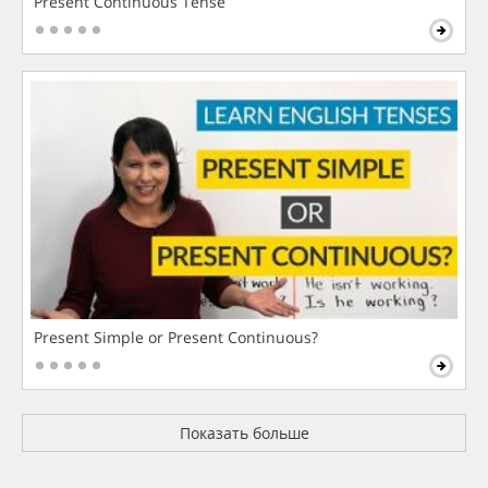
Present Continuous Tense
Present Simple or Present Continuous?
Показать больше