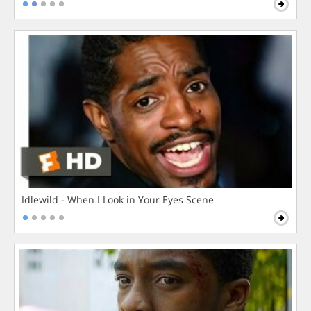
Idlewild - When I Look in Your Eyes Scene