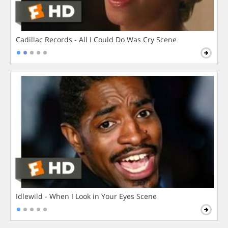
Cadillac Records - All I Could Do Was Cry Scene
Idlewild - When I Look in Your Eyes Scene