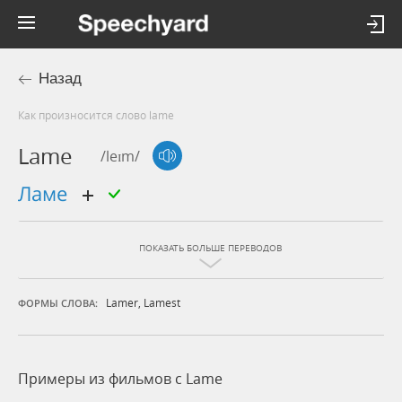
Назад
Как произносится слово lame
Lame
/leɪm/
ламе
ПОКАЗАТЬ БОЛЬШЕ ПЕРЕВОДОВ
Lamer
,
Lamest
ФОРМЫ СЛОВА:
Примеры из фильмов c Lame