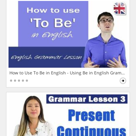
How to Use To Be in English - Using Be in English Grammar L