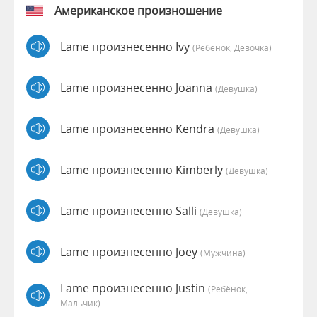
Американское произношение
Lame произнесенно Ivy
(Ребёнок, Девочка)
Lame произнесенно Joanna
(девушка)
Lame произнесенно Kendra
(девушка)
Lame произнесенно Kimberly
(девушка)
Lame произнесенно Salli
(девушка)
Lame произнесенно Joey
(мужчина)
Lame произнесенно Justin
(Ребёнок,
Мальчик)