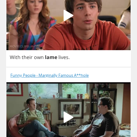
With
their
own
lame
lives
.
Funny People - Marginally Famous A**hole