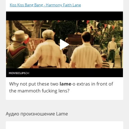
Kiss Kiss Bang Bang - Harmony Faith Lane
Why
not
put
these
two
lame
-
o
extras
in
front
of
the
mammoth
fucking
lens
?
Аудио произношение Lame