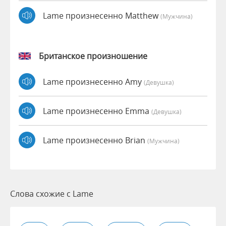
Lame произнесенно Matthew
(мужчина)
Британское произношение
Lame произнесенно Amy
(девушка)
Lame произнесенно Emma
(девушка)
Lame произнесенно Brian
(мужчина)
Слова схожие с Lame