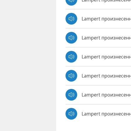
Lampert произнесен
Lampert произнесенн
Lampert произнесенн
Lampert произнесенн
Lampert произнесенн
Lampert произнесен