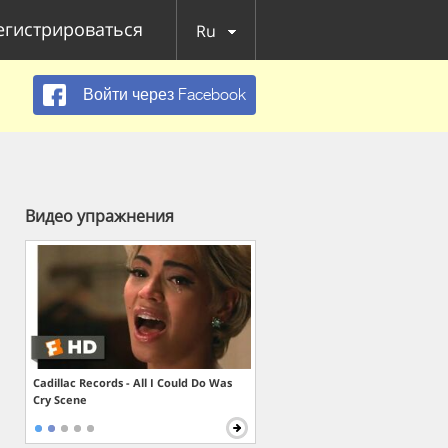
егистрироваться
Ru
Войти через Facebook
Видео упражнения
Cadillac Records - All I Could Do Was
Cry Scene