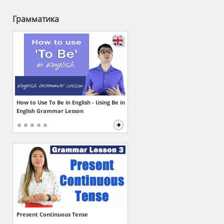
Грамматика
How to Use To Be in English - Using Be in
English Grammar Lesson
Present Continuous Tense