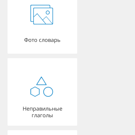
Фото словарь
Неправильные
глаголы