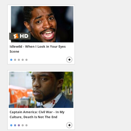
Idlewild - When I Look in Your Eyes
Scene
Captain America: Civil War - In My
Culture, Death Is Not The End