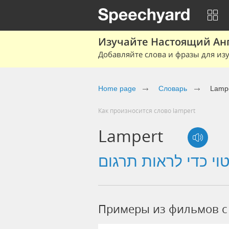
Изучайте Настоящий Ан
Добавляйте слова и фразы для изу
Home page
Словарь
Lamp
Как произносится слово lampert
Lampert
Примеры из фильмов c