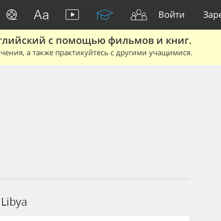
Войти
Зар
глийский с помощью фильмов и книг.
чения, а также практикуйтесь с другими учащимися.
Libya