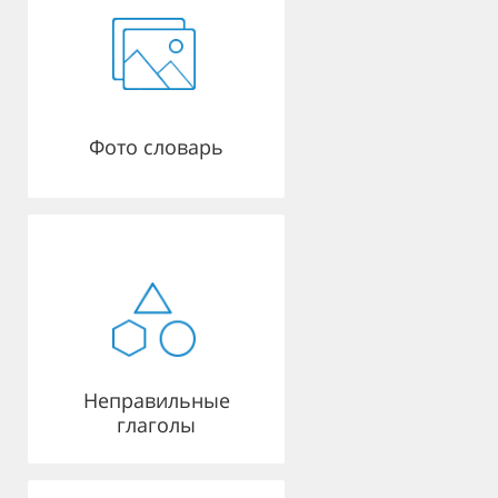
Фото словарь
Неправильные
глаголы