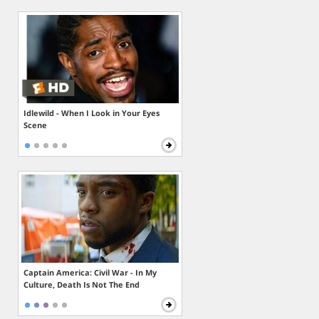
Idlewild - When I Look in Your Eyes
Scene
Captain America: Civil War - In My
Culture, Death Is Not The End