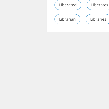
Liberated
Liberates
Librarian
Libraries