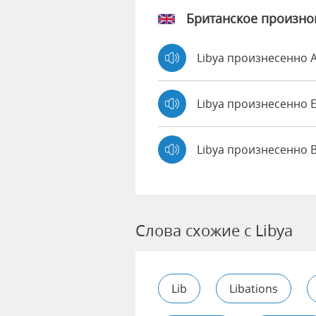
Британское произн
Libya произнесенно
Libya произнесенно
Libya произнесенно 
Слова схожие с Libya
Lib
Libations