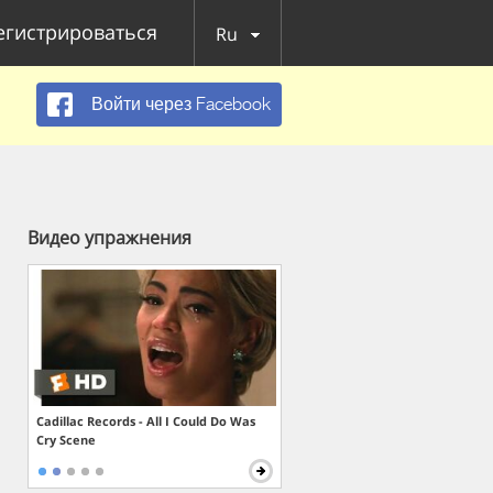
егистрироваться
Ru
Войти через Facebook
Видео упражнения
Cadillac Records - All I Could Do Was
Cry Scene