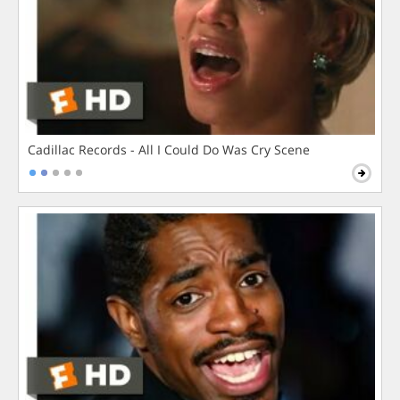
Cadillac Records - All I Could Do Was Cry Scene