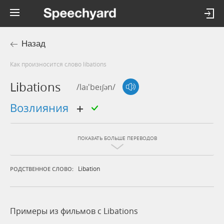
Назад
Как произносится слово libations
Libations
/laɪ'beɪʃən/
возлияния
ПОКАЗАТЬ БОЛЬШЕ ПЕРЕВОДОВ
Libation
РОДСТВЕННОЕ СЛОВО:
Примеры из фильмов c Libations