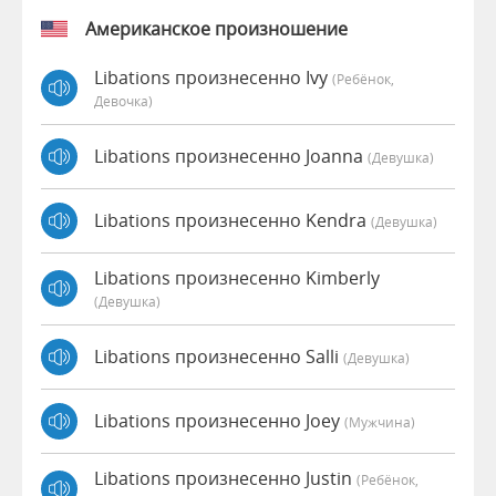
Американское произношение
Libations произнесенно Ivy
(Ребёнок,
Девочка)
Libations произнесенно Joanna
(девушка)
Libations произнесенно Kendra
(девушка)
Libations произнесенно Kimberly
(девушка)
Libations произнесенно Salli
(девушка)
Libations произнесенно Joey
(мужчина)
Libations произнесенно Justin
(Ребёнок,