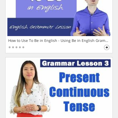
How to Use To Be in English - Using Be in English Grammar L