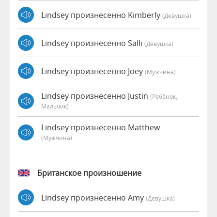
Lindsey произнесенно Kimberly
(девушка)
Lindsey произнесенно Salli
(девушка)
Lindsey произнесенно Joey
(мужчина)
Lindsey произнесенно Justin
(Ребёнок,
Мальчик)
Lindsey произнесенно Matthew
(мужчина)
Британское произношение
Lindsey произнесенно Amy
(девушка)