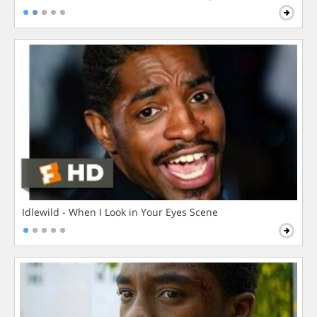
Idlewild - When I Look in Your Eyes Scene