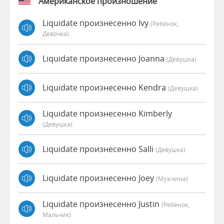
Американское произношение
Liquidate произнесенно Ivy
(Ребёнок,
Девочка)
Liquidate произнесенно Joanna
(девушка)
Liquidate произнесенно Kendra
(девушка)
Liquidate произнесенно Kimberly
(девушка)
Liquidate произнесенно Salli
(девушка)
Liquidate произнесенно Joey
(мужчина)
Liquidate произнесенно Justin
(Ребёнок,
Мальчик)