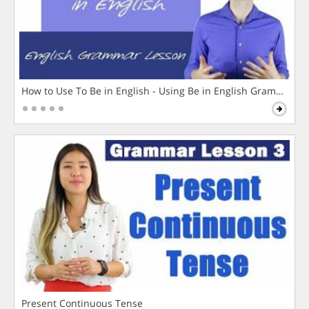
How to Use To Be in English - Using Be in English Grammar L
Present Continuous Tense