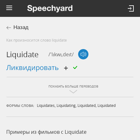
Назад
Как произносится слово liquidate
Liquidate
/'lɪkwɪ,deɪt/
ликвидировать
ПОКАЗАТЬ БОЛЬШЕ ПЕРЕВОДОВ
Liquidates
,
Liquidating
,
Liquidated
,
Liquidated
ФОРМЫ СЛОВА:
Примеры из фильмов c Liquidate