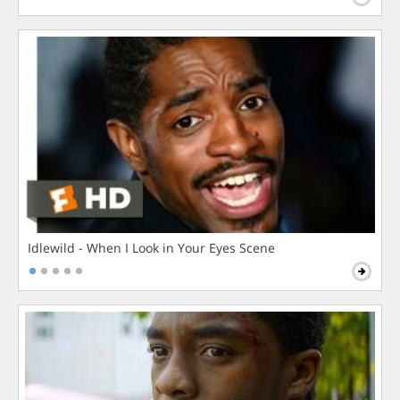
Idlewild - When I Look in Your Eyes Scene