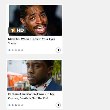
Idlewild - When I Look in Your Eyes
Scene
Captain America: Civil War - In My
Culture, Death Is Not The End