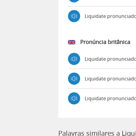
Liquidate pronunciad
Pronúncia britânica
Liquidate pronunciad
Liquidate pronuncia
Liquidate pronunciad
Palavras similares a Liqu