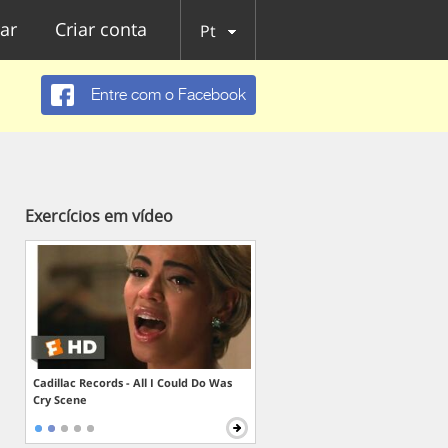
ar
Criar conta
Pt
Entre com o Facebook
Exercícios em vídeo
Cadillac Records - All I Could Do Was
Cry Scene