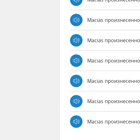
Macias произнесенн
Macias произнесенно
Macias произнесенно 
Macias произнесенно
Macias произнесенно
Macias произнесенн