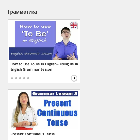
Грамматика
How to Use To Be in English - Using Be in
English Grammar Lesson
Present Continuous Tense