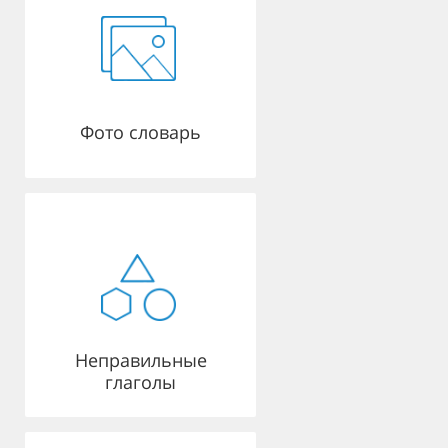
Фото словарь
Неправильные
глаголы