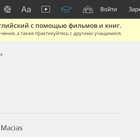
Войти
Зар
глийский с помощью фильмов и книг.
чения, а также практикуйтесь с другими учащимися.
as
Macias