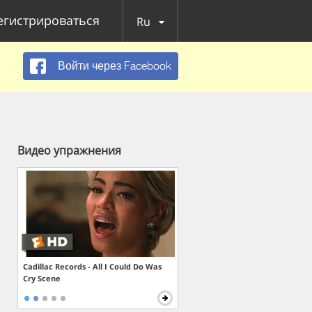
егистрироваться
Ru
Войти через Facebook
Видео упражнения
Cadillac Records - All I Could Do Was
Cry Scene