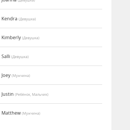
(девушка)
о Kendra
(девушка)
 Kimberly
(девушка)
Salli
(девушка)
 Joey
(мужчина)
 Justin
(Ребёнок, Мальчик)
о Matthew
(мужчина)