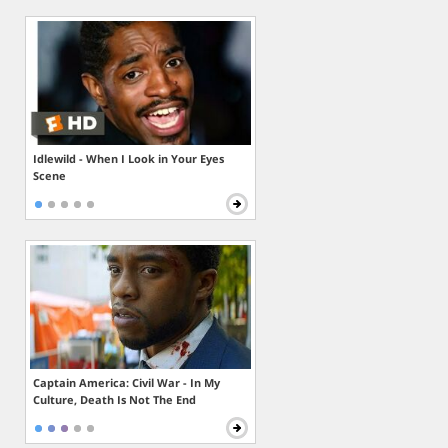
Idlewild - When I Look in Your Eyes
Scene
Captain America: Civil War - In My
Culture, Death Is Not The End