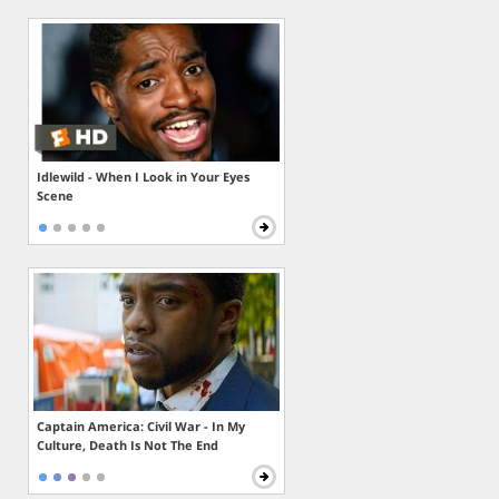
Idlewild - When I Look in Your Eyes
Scene
Captain America: Civil War - In My
Culture, Death Is Not The End