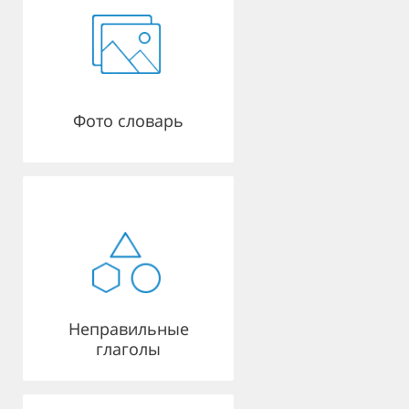
Фото словарь
Неправильные
глаголы