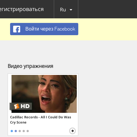
егистрироваться
Ru
Войти через Facebook
Видео упражнения
Cadillac Records - All I Could Do Was
Cry Scene