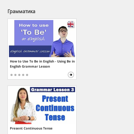
Грамматика
How to Use To Be in English - Using Be in
English Grammar Lesson
Present Continuous Tense