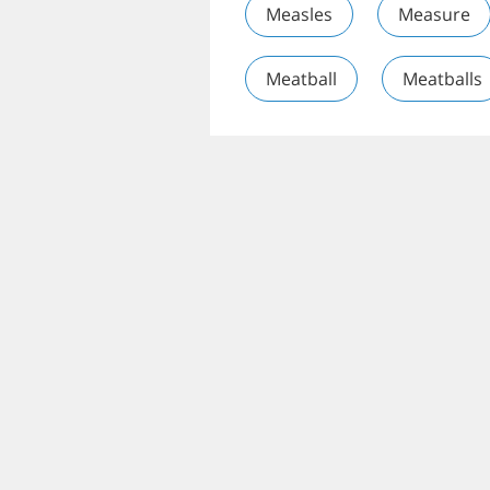
Measles
Measure
Meatball
Meatballs