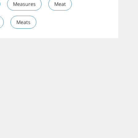
Measures
Meat
Meats