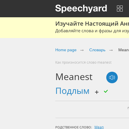
Изучайте Настоящий Ан
Добавляйте слова и фразы для изу
Home page
Словарь
Mean
Как произносится слово meanest
Meanest
подлым
Mean
РОДСТВЕННОЕ СЛОВО: