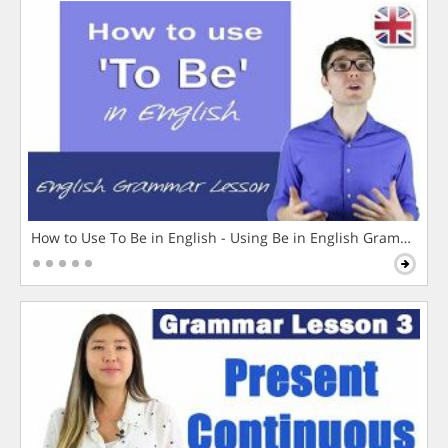
How to Use To Be in English - Using Be in English Grammar L