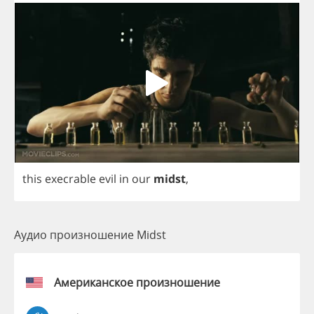
this
execrable
evil
in
our
midst
,
Аудио произношение Midst
Американское произношение