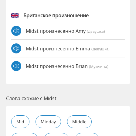
Британское произношение
Midst произнесенно Amy
(девушка)
Midst произнесенно Emma
(девушка)
Midst произнесенно Brian
(мужчина)
Слова схожие с Midst
Mid
Midday
Middle