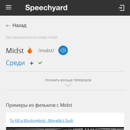
Назад
Как произносится слово midst
Midst
/mɪdst/
среди
ПОКАЗАТЬ БОЛЬШЕ ПЕРЕВОДОВ
Примеры из фильмов c Midst
To Kill a Mockingbird - Mayella's Guilt