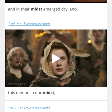
and
in
their
midst
emerged
dry
land
.
Perfume - Excommunicated
this
demon
in
our
midst
,
Perfume - Excommunicated