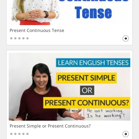
Present Continuous Tense
Present Simple or Present Continuous?