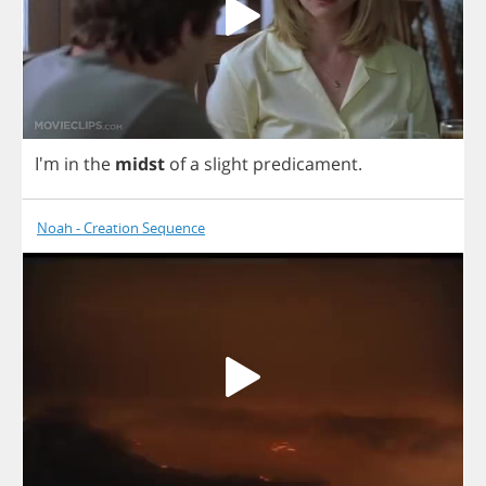
I'm
in
the
midst
of
a
slight
predicament
.
Noah - Creation Sequence