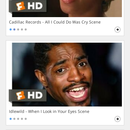
Cadillac Records - All I Could Do Was Cry Scene
Idlewild - When I Look in Your Eyes Scene