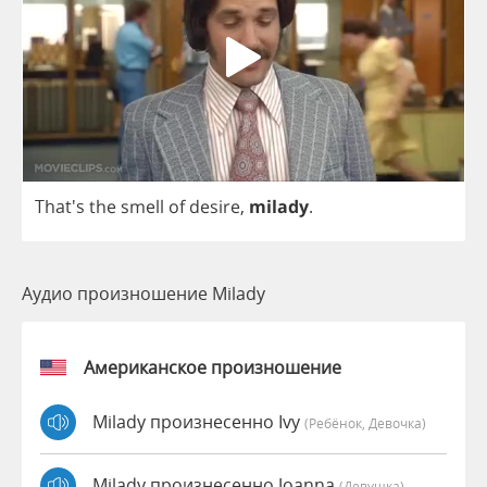
That's
the
smell
of
desire
,
milady
.
Аудио произношение Milady
Американское произношение
Milady произнесенно Ivy
(Ребёнок, Девочка)
Milady произнесенно Joanna
(девушка)