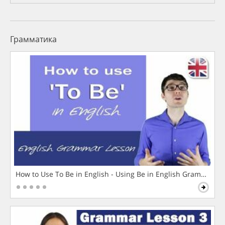
Грамматика
How to Use To Be in English - Using Be in English Grammar L