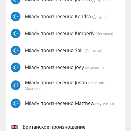
Milady произнесенно Kendra
(девушка)
Milady произнесенно Kimberly
(девушка)
Milady произнесенно Salli
(девушка)
Milady произнесенно Joey
(мужчина)
Milady произнесенно Justin
(Ребёнок,
Мальчик)
Milady произнесенно Matthew
(мужчина)
Британское произношение