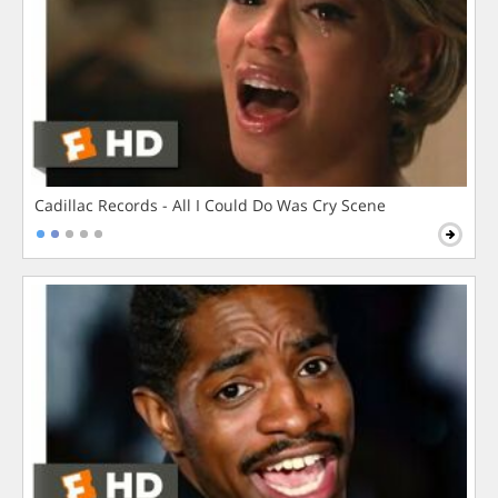
Cadillac Records - All I Could Do Was Cry Scene