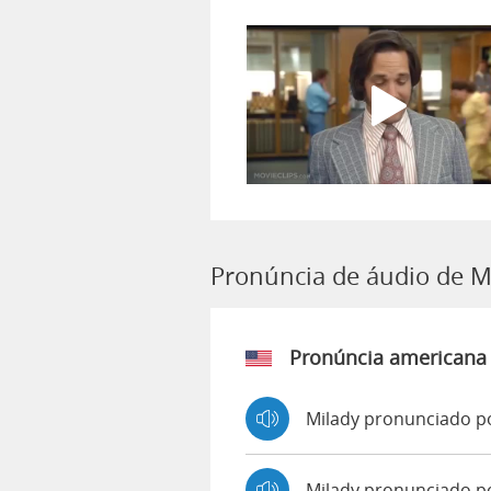
Pronúncia de áudio de M
Pronúncia americana
Milady pronunciado p
Milady pronunciado p