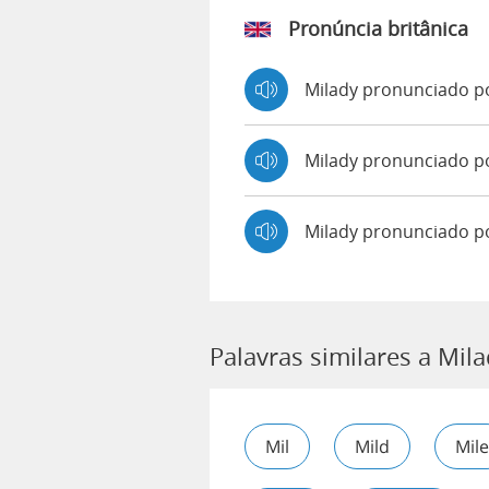
Pronúncia britânica
Milady pronunciado 
Milady pronunciado 
Milady pronunciado p
Palavras similares a Mil
Mil
Mild
Mile