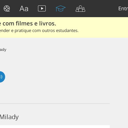
Entr
 com filmes e livros.
ender e pratique com outros estudantes.
lady
Milady