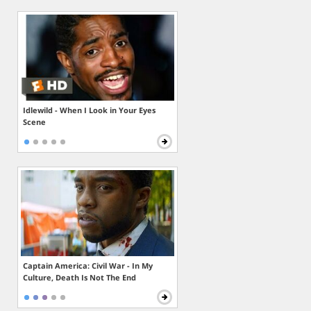
Idlewild - When I Look in Your Eyes
Scene
Captain America: Civil War - In My
Culture, Death Is Not The End