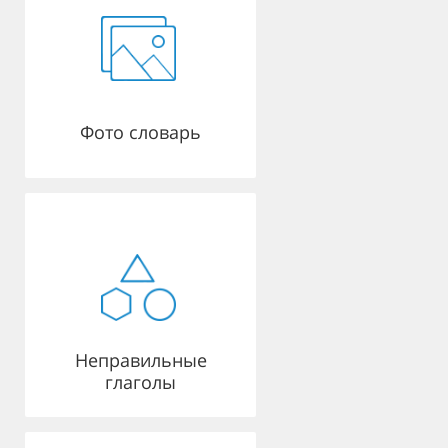
Фото словарь
Неправильные
глаголы