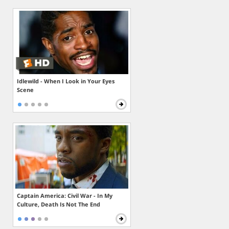
Idlewild - When I Look in Your Eyes
Scene
Captain America: Civil War - In My
Culture, Death Is Not The End