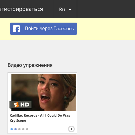
егистрироваться
Ru
Войти через Facebook
Видео упражнения
Cadillac Records - All I Could Do Was
Cry Scene