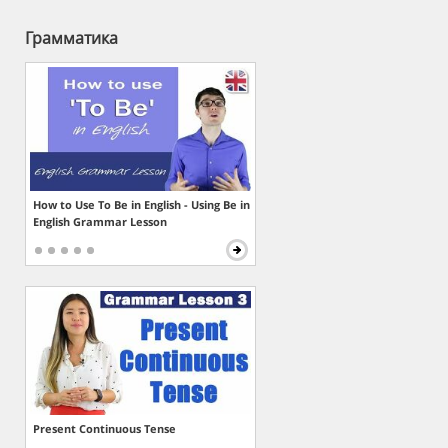
Грамматика
How to Use To Be in English - Using Be in
English Grammar Lesson
Present Continuous Tense