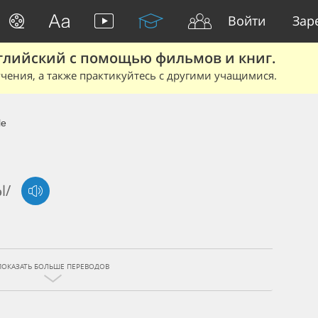
Войти
Зар
глийский с помощью фильмов и книг.
чения, а также практикуйтесь с другими учащимися.
le
l/
ПОКАЗАТЬ БОЛЬШЕ ПЕРЕВОДОВ