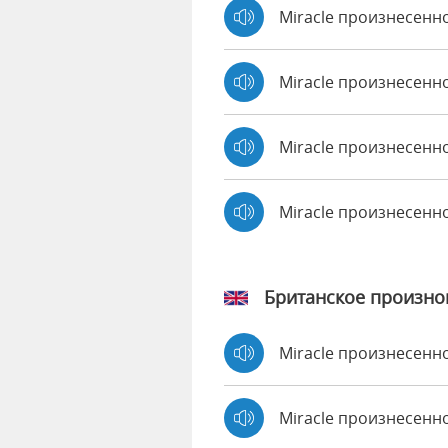
Miracle произнесенно
Miracle произнесенн
Miracle произнесенно
Miracle произнесенн
Британское произн
Miracle произнесен
Miracle произнесен