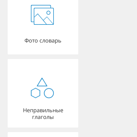
Фото словарь
Неправильные
глаголы