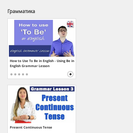
Грамматика
How to Use To Be in English - Using Be in
English Grammar Lesson
Present Continuous Tense