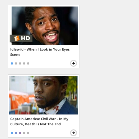
Idlewild - When I Look in Your Eyes
Scene
Captain America: Civil War - In My
Culture, Death Is Not The End