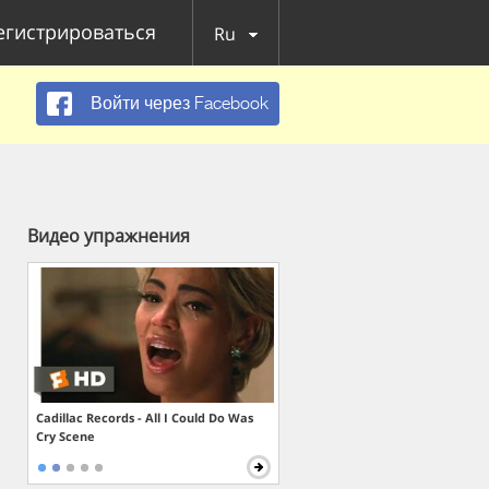
егистрироваться
Ru
Войти через Facebook
Видео упражнения
Cadillac Records - All I Could Do Was
Cry Scene