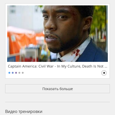
Captain America: Civil War - In My Culture, Death Is Not The 
Показать больше
Видео тренировки