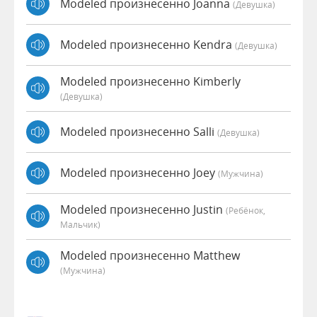
Modeled произнесенно Joanna
(девушка)
Modeled произнесенно Kendra
(девушка)
Modeled произнесенно Kimberly
(девушка)
Modeled произнесенно Salli
(девушка)
Modeled произнесенно Joey
(мужчина)
Modeled произнесенно Justin
(Ребёнок,
Мальчик)
Modeled произнесенно Matthew
(мужчина)