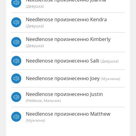
(девушка)
Needlenose произнесенно Kendra
(девушка)
Needlenose произнесенно Kimberly
(девушка)
Needlenose произнесенно Salli
(девушка)
Needlenose произнесенно Joey
(мужчина)
Needlenose произнесенно Justin
(Ребёнок, Мальчик)
Needlenose произнесенно Matthew
(мужчина)