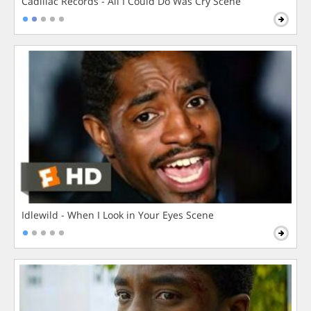
Cadillac Records - All I Could Do Was Cry Scene
Idlewild - When I Look in Your Eyes Scene