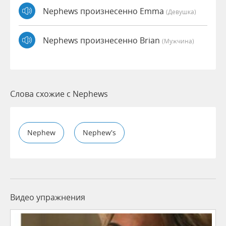
Nephews произнесенно Emma
(девушка)
Nephews произнесенно Brian
(мужчина)
Слова схожие с Nephews
Nephew
Nephew's
Видео упражнения