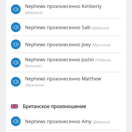
Nephews произнесенно Kimberly
(девушка)
Nephews произнесенно Salli
(девушка)
Nephews произнесенно Joey
(мужчина)
Nephews произнесенно Justin
(Ребёнок,
Мальчик)
Nephews произнесенно Matthew
(мужчина)
Британское произношение
Nephews произнесенно Amy
(девушка)