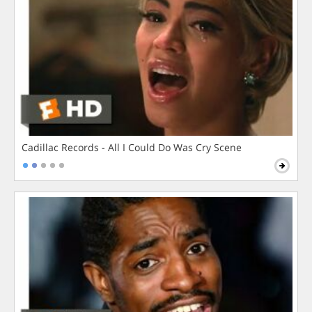
Cadillac Records - All I Could Do Was Cry Scene