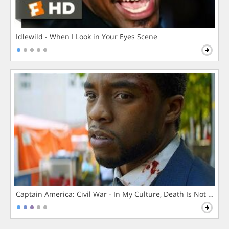
Idlewild - When I Look in Your Eyes Scene
Captain America: Civil War - In My Culture, Death Is Not The 