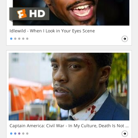
Idlewild - When I Look in Your Eyes Scene
Captain America: Civil War - In My Culture, Death Is Not The 