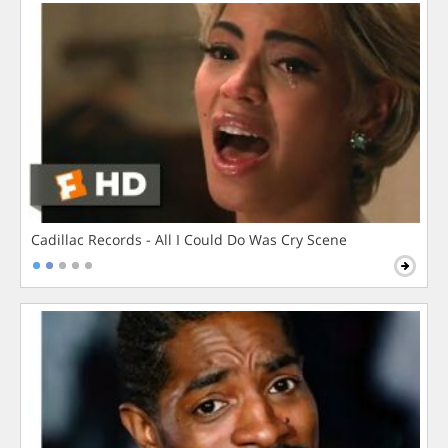
Cadillac Records - All I Could Do Was Cry Scene