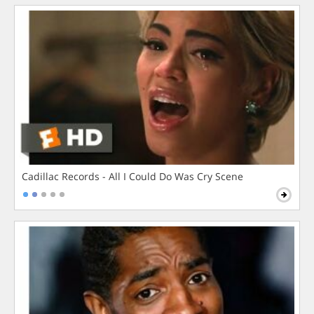
Cadillac Records - All I Could Do Was Cry Scene