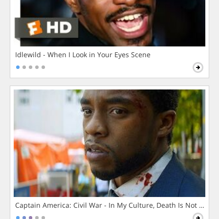
Idlewild - When I Look in Your Eyes Scene
Captain America: Civil War - In My Culture, Death Is Not The 