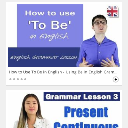
How to Use To Be in English - Using Be in English Grammar L