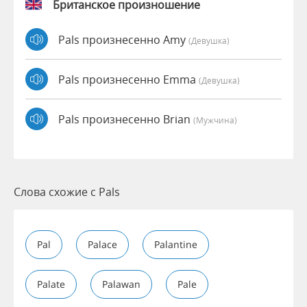
Британское произношение
Pals произнесенно Amy
(девушка)
Pals произнесенно Emma
(девушка)
Pals произнесенно Brian
(мужчина)
Слова схожие с Pals
Pal
Palace
Palantine
Palate
Palawan
Pale