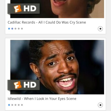
Cadillac Records - All I Could Do Was Cry Scene
Idlewild - When I Look in Your Eyes Scene