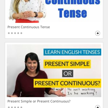
Present Continuous Tense
Present Simple or Present Continuous?