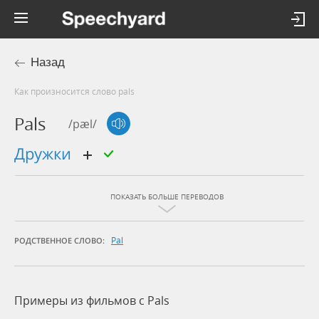
Назад
Как произносится слово pals
Pals
/pæl/
дружки
ПОКАЗАТЬ БОЛЬШЕ ПЕРЕВОДОВ
Pal
РОДСТВЕННОЕ СЛОВО:
Примеры из фильмов c Pals