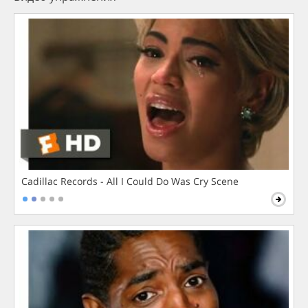
Cadillac Records - All I Could Do Was Cry Scene