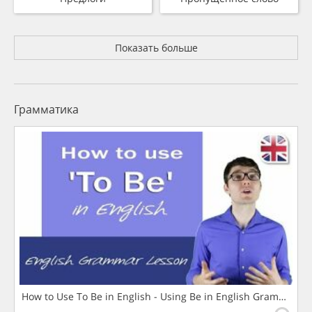
Показать больше
Грамматика
How to Use To Be in English - Using Be in English Grammar L