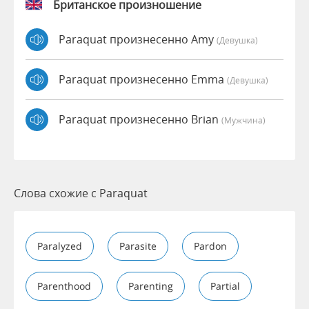
Британское произношение
Paraquat произнесенно Amy
(девушка)
Paraquat произнесенно Emma
(девушка)
Paraquat произнесенно Brian
(мужчина)
Слова схожие с Paraquat
Paralyzed
Parasite
Pardon
Parenthood
Parenting
Partial