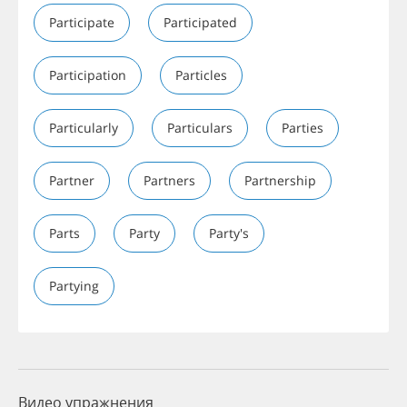
Participate
Participated
Participation
Particles
Particularly
Particulars
Parties
Partner
Partners
Partnership
Parts
Party
Party's
Partying
Видео упражнения