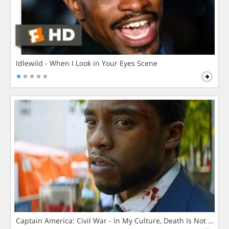
Idlewild - When I Look in Your Eyes Scene
Captain America: Civil War - In My Culture, Death Is Not The 