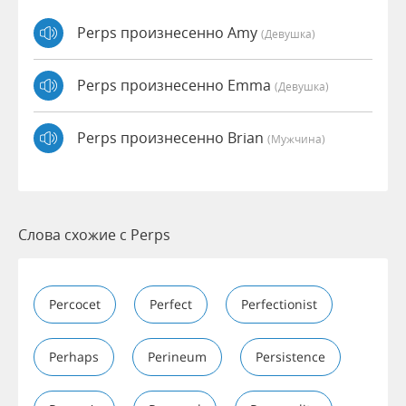
Perps произнесенно Amy
(девушка)
Perps произнесенно Emma
(девушка)
Perps произнесенно Brian
(мужчина)
Слова схожие с Perps
Percocet
Perfect
Perfectionist
Perhaps
Perineum
Persistence