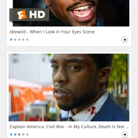
Idlewild - When I Look in Your Eyes Scene
Captain America: Civil War - In My Culture, Death Is Not The 