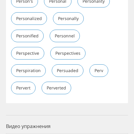
Person's
Personal
Personality
Personalized
Personally
Personified
Personnel
Perspective
Perspectives
Perspiration
Persuaded
Perv
Pervert
Perverted
Видео упражнения