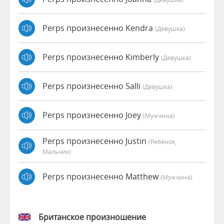
Perps произнесенно Kendra
(девушка)
Perps произнесенно Kimberly
(девушка)
Perps произнесенно Salli
(девушка)
Perps произнесенно Joey
(мужчина)
Perps произнесенно Justin
(Ребёнок,
Мальчик)
Perps произнесенно Matthew
(мужчина)
Британское произношение