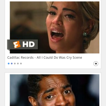
Cadillac Records - All I Could Do Was Cry Scene