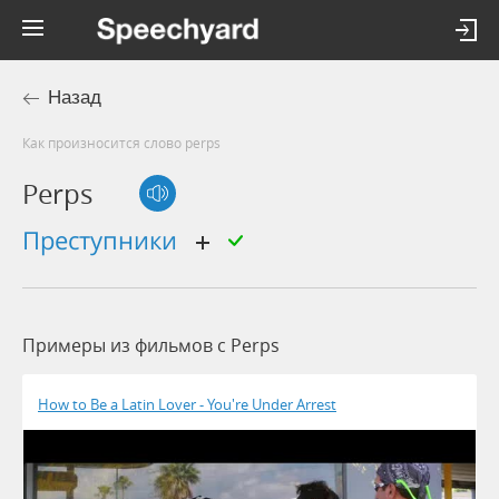
Назад
Как произносится слово perps
Perps
преступники
Примеры из фильмов c Perps
How to Be a Latin Lover - You're Under Arrest