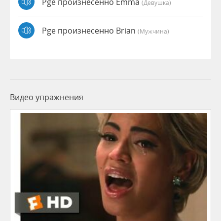
Pge произнесенно Emma
(девушка)
Pge произнесенно Brian
(мужчина)
Видео упражнения