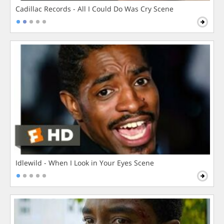
Cadillac Records - All I Could Do Was Cry Scene
Idlewild - When I Look in Your Eyes Scene