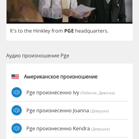
It's
to
the
Hinkley
from
PGE
headquarters
.
Аудио произношение Pge
Американское произношение
Pge произнесенно Ivy
(Ребёнок, Девочка)
Pge произнесенно Joanna
(девушка)
Pge произнесенно Kendra
(девушка)