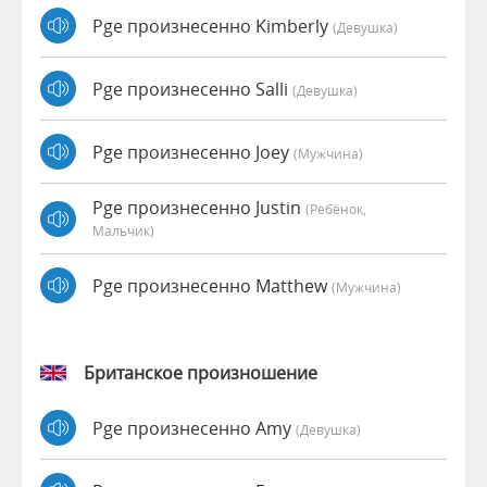
Pge произнесенно Kimberly
(девушка)
Pge произнесенно Salli
(девушка)
Pge произнесенно Joey
(мужчина)
Pge произнесенно Justin
(Ребёнок,
Мальчик)
Pge произнесенно Matthew
(мужчина)
Британское произношение
Pge произнесенно Amy
(девушка)