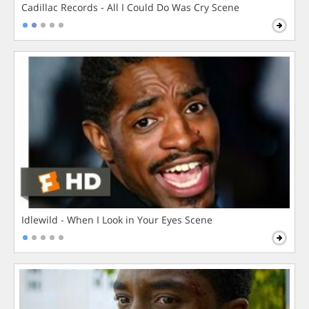
Cadillac Records - All I Could Do Was Cry Scene
Idlewild - When I Look in Your Eyes Scene