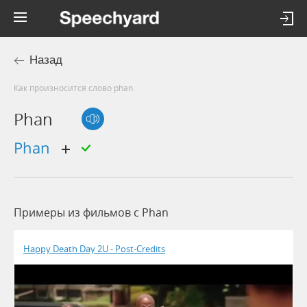
Назад
Как произносится слово phan
Phan
phan
Примеры из фильмов c Phan
Happy Death Day 2U - Post-Credits