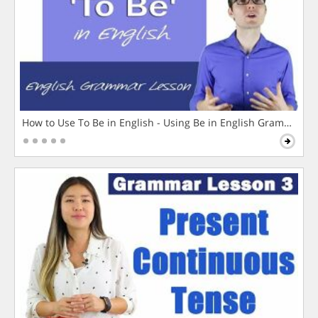
How to Use To Be in English - Using Be in English Grammar L