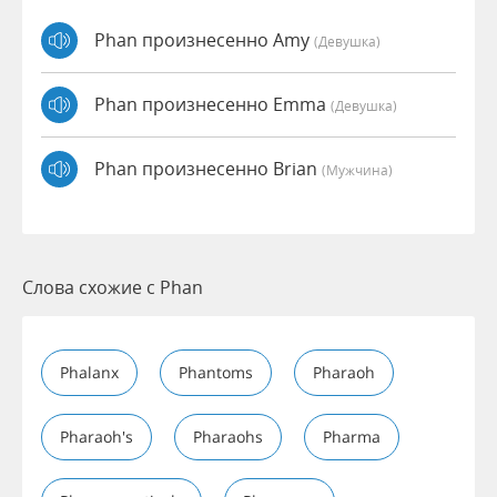
Phan произнесенно Amy
(девушка)
Phan произнесенно Emma
(девушка)
Phan произнесенно Brian
(мужчина)
Слова схожие с Phan
Phalanx
Phantoms
Pharaoh
Pharaoh's
Pharaohs
Pharma