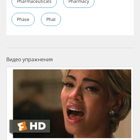
Pharmaceuticals
Pharmacy
Phase
Phat
Видео упражнения