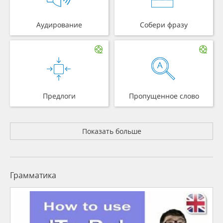
Аудирование
Собери фразу
Предлоги
Пропущенное слово
Показать больше
Грамматика