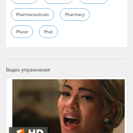
Pharmaceuticals
Pharmacy
Phase
Phat
Видео упражнения