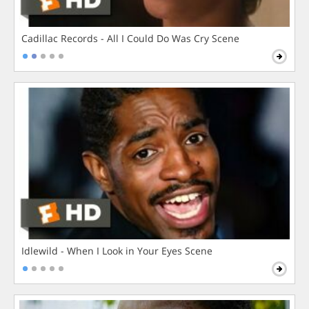
Cadillac Records - All I Could Do Was Cry Scene
Idlewild - When I Look in Your Eyes Scene