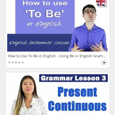
How to Use To Be in English - Using Be in English Grammar L