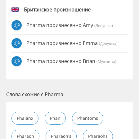
Британское произношение
Pharma произнесенно Amy
(девушка)
Pharma произнесенно Emma
(девушка)
Pharma произнесенно Brian
(мужчина)
Слова схожие с Pharma
Phalanx
Phan
Phantoms
Pharaoh
Pharaoh's
Pharaohs