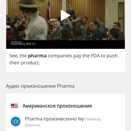
See
,
the
pharma
companies
pay
the
FDA
to
push
their
product
.
Аудио произношение Pharma
Американское произношение
Pharma произнесенно Ivy
(Ребёнок,
Девочка)