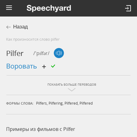
Назад
Как произносится слово pilfer
Pilfer
/'pɪlfər/
воровать
ПОКАЗАТЬ БОЛЬШЕ ПЕРЕВОДОВ
Pilfers
,
Pilfering
,
Pilfered
,
Pilfered
ФОРМЫ СЛОВА:
Примеры из фильмов c Pilfer