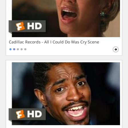
Cadillac Records - All I Could Do Was Cry Scene