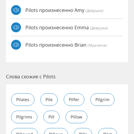
Pilots произнесенно Amy
(девушка)
Pilots произнесенно Emma
(девушка)
Pilots произнесенно Brian
(мужчина)
Слова схожие с Pilots
Pilates
Pile
Pilfer
Pilgrim
Pilgrims
Pill
Pillow