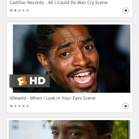
Cadillac Records - All I Could Do Was Cry Scene
Idlewild - When I Look in Your Eyes Scene