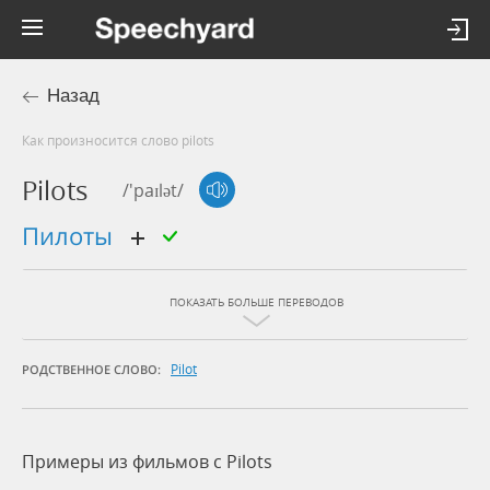
Назад
Как произносится слово pilots
Pilots
/'paɪlət/
пилоты
ПОКАЗАТЬ БОЛЬШЕ ПЕРЕВОДОВ
Pilot
РОДСТВЕННОЕ СЛОВО:
Примеры из фильмов c Pilots