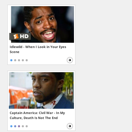
Idlewild - When I Look in Your Eyes
Scene
Captain America: Civil War - In My
Culture, Death Is Not The End