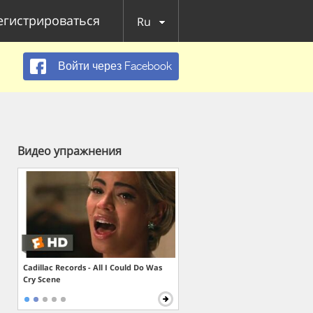
егистрироваться
Ru
Войти через Facebook
Видео упражнения
Cadillac Records - All I Could Do Was
Cry Scene