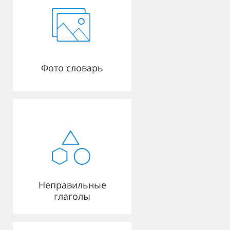
Фото словарь
Неправильные
глаголы