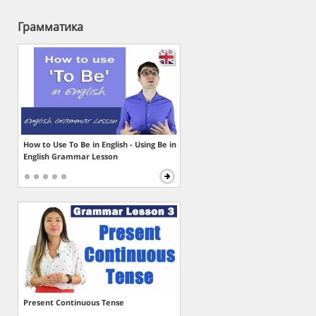
Грамматика
How to Use To Be in English - Using Be in
English Grammar Lesson
Present Continuous Tense