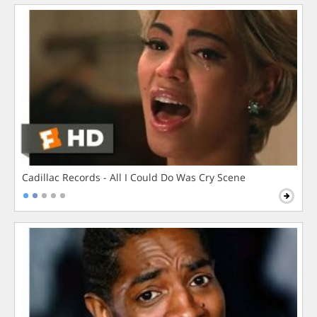
Cadillac Records - All I Could Do Was Cry Scene