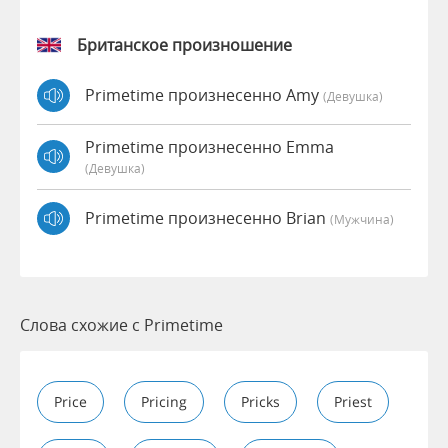
Британское произношение
Primetime произнесенно Amy
(девушка)
Primetime произнесенно Emma
(девушка)
Primetime произнесенно Brian
(мужчина)
Слова схожие с Primetime
Price
Pricing
Pricks
Priest