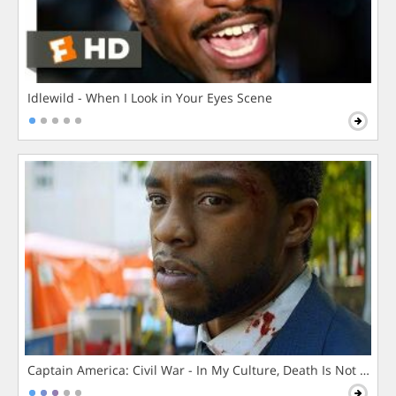
Idlewild - When I Look in Your Eyes Scene
Captain America: Civil War - In My Culture, Death Is Not The 