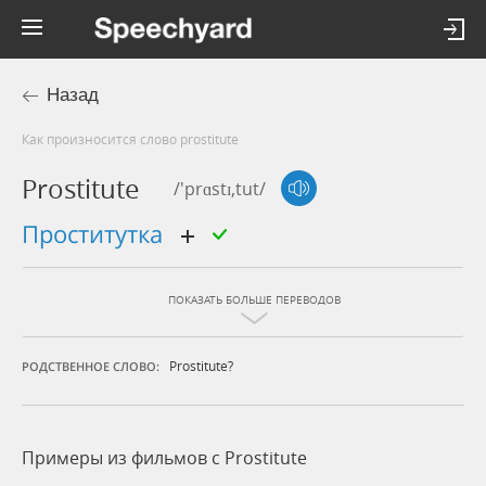
Назад
Как произносится слово prostitute
Prostitute
/'prɑstɪ,tut/
проститутка
ПОКАЗАТЬ БОЛЬШЕ ПЕРЕВОДОВ
Prostitute?
РОДСТВЕННОЕ СЛОВО:
Примеры из фильмов c Prostitute