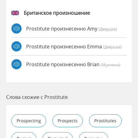
Британское произношение
Prostitute произнесенно Amy
(девушка)
Prostitute произнесенно Emma
(девушка)
Prostitute произнесенно Brian
(мужчина)
Слова схожие с Prostitute
Prospecting
Prospects
Prostitutes