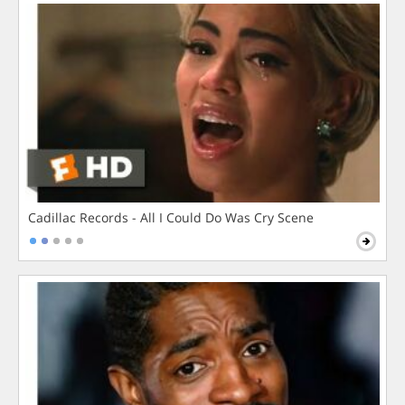
Cadillac Records - All I Could Do Was Cry Scene