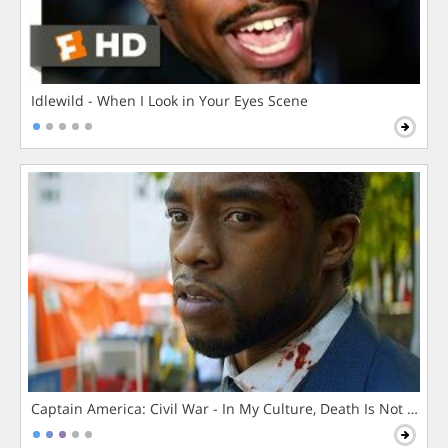
Idlewild - When I Look in Your Eyes Scene
Captain America: Civil War - In My Culture, Death Is Not The 