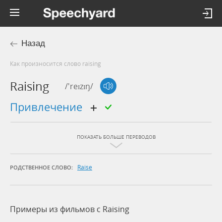
Назад
Как произносится слово raising
Raising
/'reɪzɪŋ/
привлечение
ПОКАЗАТЬ БОЛЬШЕ ПЕРЕВОДОВ
Raise
РОДСТВЕННОЕ СЛОВО:
Примеры из фильмов c Raising