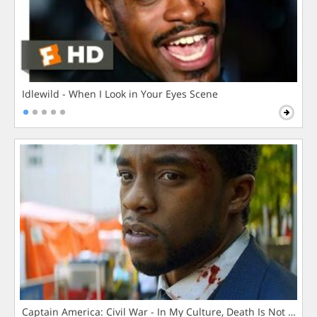
Idlewild - When I Look in Your Eyes Scene
Captain America: Civil War - In My Culture, Death Is Not The 