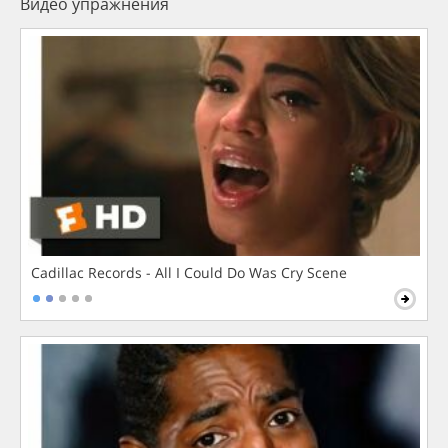
Видео упражнения
Cadillac Records - All I Could Do Was Cry Scene