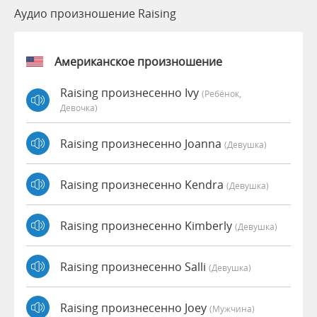
Аудио произношение Raising
Американское произношение
Raising произнесенно Ivy
(Ребёнок,
Девочка)
Raising произнесенно Joanna
(девушка)
Raising произнесенно Kendra
(девушка)
Raising произнесенно Kimberly
(девушка)
Raising произнесенно Salli
(девушка)
Raising произнесенно Joey
(мужчина)