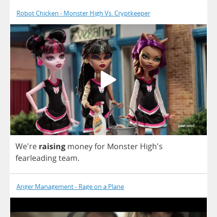
Robot Chicken - Monster High Vs. Cryptkeeper
We're
raising
money
for
Monster
High's
fearleading
team
.
Anger Management - Rage on a Plane