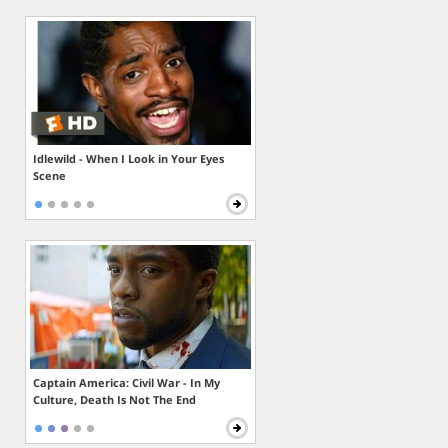
Idlewild - When I Look in Your Eyes
Scene
Captain America: Civil War - In My
Culture, Death Is Not The End