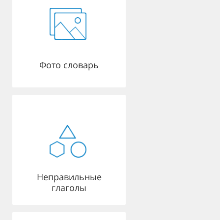
Фото словарь
Неправильные
глаголы