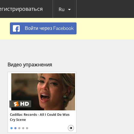
егистрироваться
Ru
Войти через Facebook
Видео упражнения
Cadillac Records - All I Could Do Was
Cry Scene