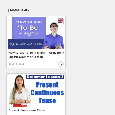
Грамматика
How to Use To Be in English - Using Be in
English Grammar Lesson
Present Continuous Tense