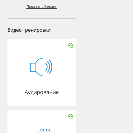
Показать больше
Видео тренировки
Аудирование