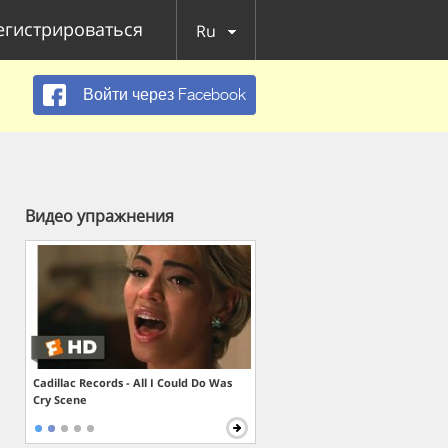
егистрироваться
Ru
Войти через Facebook
Видео упражнения
Cadillac Records - All I Could Do Was
Cry Scene