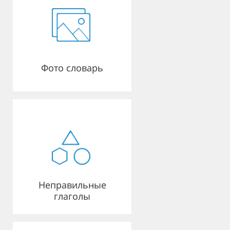
Фото словарь
Неправильные
глаголы