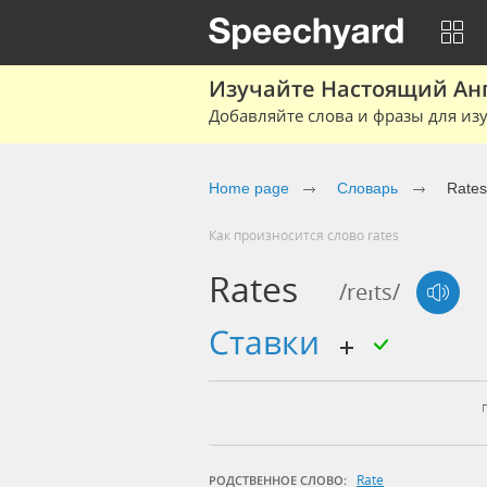
Изучайте Настоящий Ан
Добавляйте слова и фразы для изу
Home page
Словарь
Rates
Как произносится слово rates
Rates
/reɪts/
ставки
Rate
РОДСТВЕННОЕ СЛОВО: