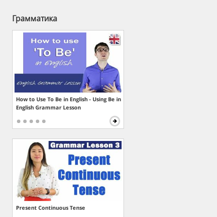
Грамматика
How to Use To Be in English - Using Be in
English Grammar Lesson
Present Continuous Tense