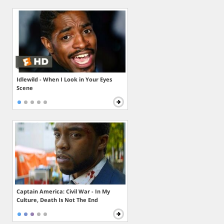
Idlewild - When I Look in Your Eyes
Scene
Captain America: Civil War - In My
Culture, Death Is Not The End