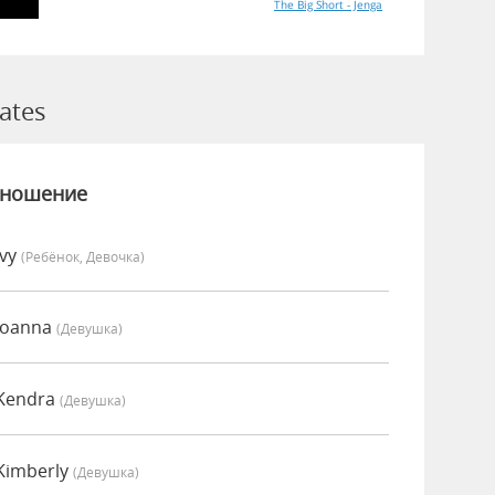
The Big Short - Jenga
ates
зношение
Ivy
(Ребёнок, Девочка)
Joanna
(девушка)
 Kendra
(девушка)
Kimberly
(девушка)