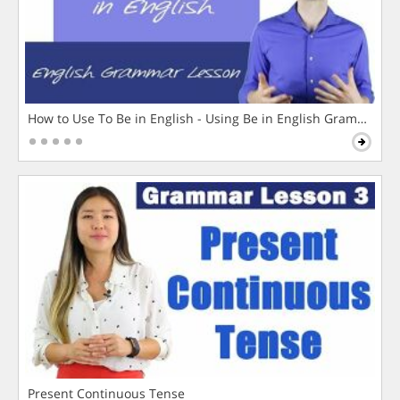
How to Use To Be in English - Using Be in English Grammar L
Present Continuous Tense