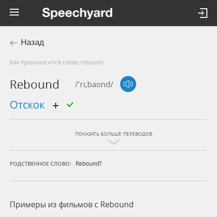
Назад
Как произносится слово rebound
Rebound
/'ri,baʊnd/
отскок
ПОКАЗАТЬ БОЛЬШЕ ПЕРЕВОДОВ
Rebound?
РОДСТВЕННОЕ СЛОВО:
Примеры из фильмов c Rebound