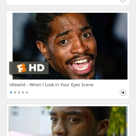
Idlewild - When I Look in Your Eyes Scene