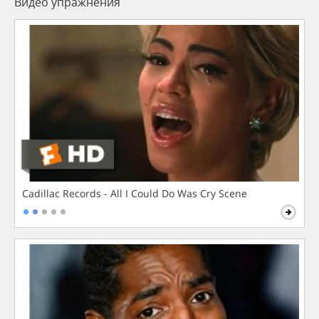
Видео упражнения
Cadillac Records - All I Could Do Was Cry Scene