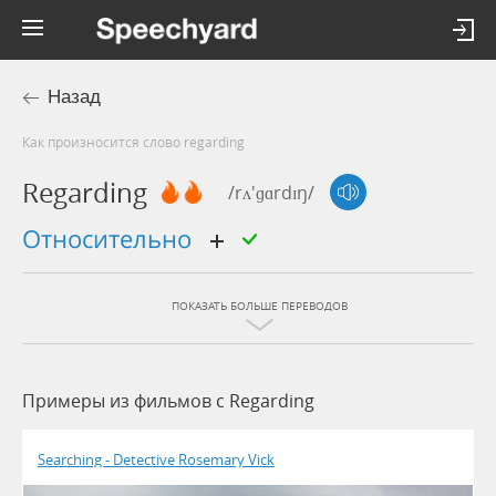
Назад
Как произносится слово regarding
Regarding
/rʌ'ɡɑrdɪŋ/
относительно
ПОКАЗАТЬ БОЛЬШЕ ПЕРЕВОДОВ
Примеры из фильмов c Regarding
Searching - Detective Rosemary Vick