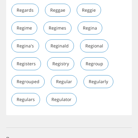
Regards
Reggae
Reggie
Regime
Regimes
Regina
Regina's
Reginald
Regional
Registers
Registry
Regroup
Regrouped
Regular
Regularly
Regulars
Regulator