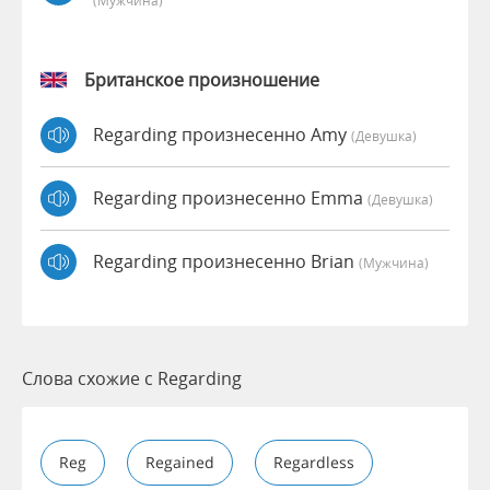
Британское произношение
Regarding произнесенно Amy
(девушка)
Regarding произнесенно Emma
(девушка)
Regarding произнесенно Brian
(мужчина)
Слова схожие с Regarding
Reg
Regained
Regardless