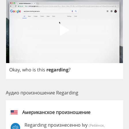
Okay
,
who
is
this
regarding
?
Аудио произношение Regarding
Американское произношение
Regarding произнесенно Ivy
(Ребёнок,