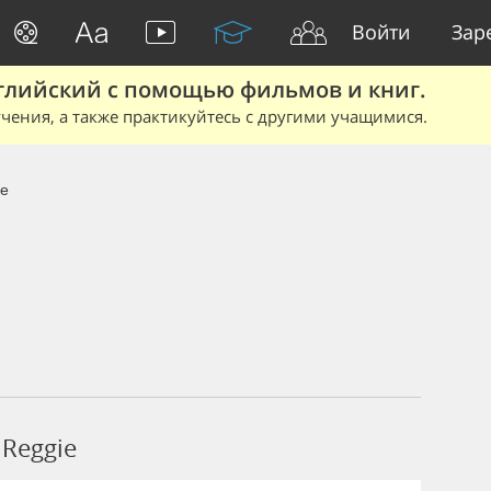
Войти
Зар
глийский с помощью фильмов и книг.
чения, а также практикуйтесь с другими учащимися.
ie
Reggie