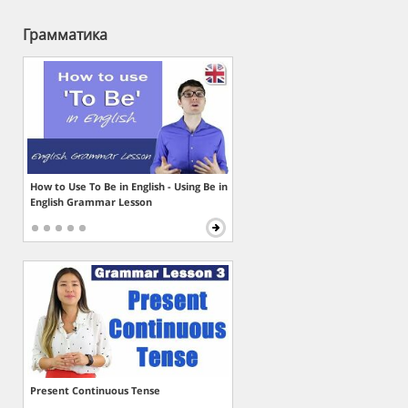
Грамматика
How to Use To Be in English - Using Be in
English Grammar Lesson
Present Continuous Tense