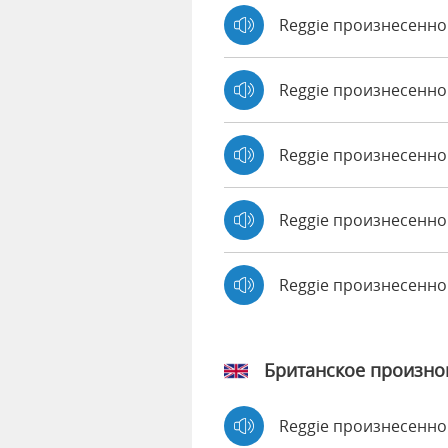
Reggie произнесенно
Reggie произнесенно 
Reggie произнесенно
Reggie произнесенно 
Reggie произнесенн
Британское произн
Reggie произнесенн