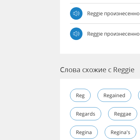
Reggie произнесенн
Reggie произнесенно
Слова схожие с Reggie
Reg
Regained
Regards
Reggae
Regina
Regina's