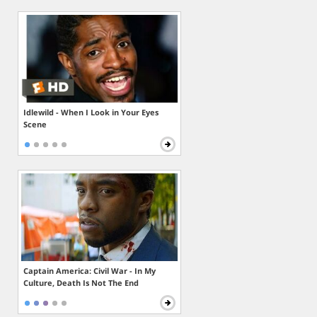
Idlewild - When I Look in Your Eyes
Scene
Captain America: Civil War - In My
Culture, Death Is Not The End