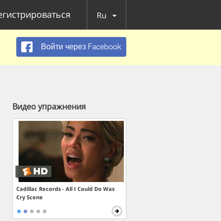
егистрироваться
Ru
Войти через Facebook
Видео упражнения
Cadillac Records - All I Could Do Was
Cry Scene