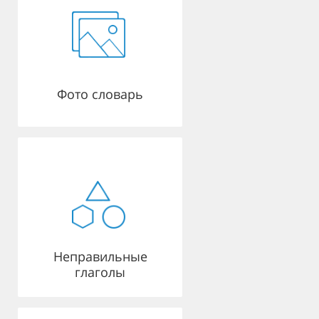
Фото словарь
Неправильные
глаголы