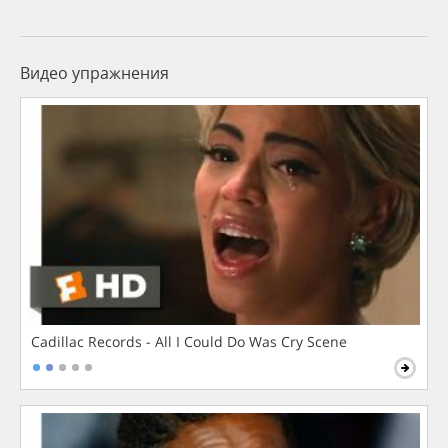
Видео упражнения
Cadillac Records - All I Could Do Was Cry Scene