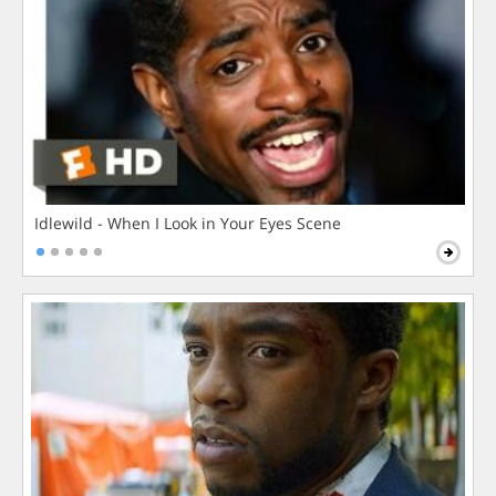
Idlewild - When I Look in Your Eyes Scene