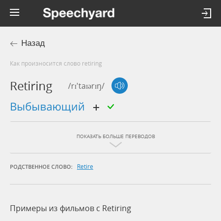
Назад
Как произносится слово retiring
Retiring
/rɪ'taɪərɪŋ/
выбывающий
ПОКАЗАТЬ БОЛЬШЕ ПЕРЕВОДОВ
Retire
РОДСТВЕННОЕ СЛОВО:
Примеры из фильмов c Retiring