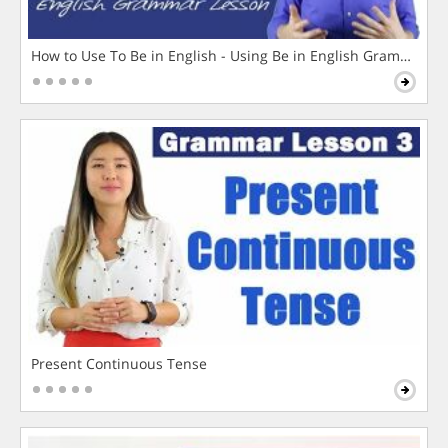
How to Use To Be in English - Using Be in English Grammar L
Present Continuous Tense