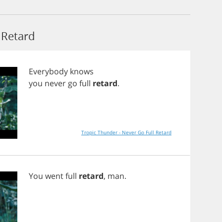
Retard
Everybody
knows
you
never
go
full
retard
.
Tropic Thunder - Never Go Full Retard
You
went
full
retard
,
man
.