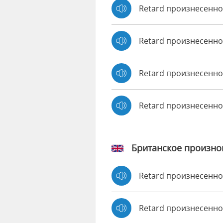
Retard произнесенно 
Retard произнесенно
Retard произнесенно 
Retard произнесенн
Британское произн
Retard произнесенн
Retard произнесенн