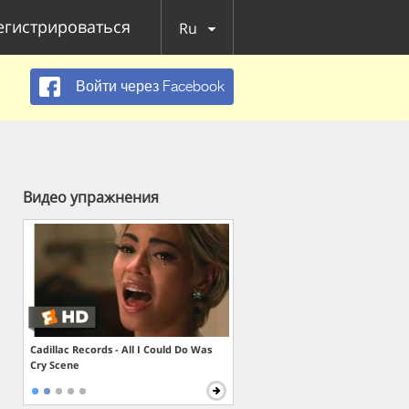
егистрироваться
Ru
Войти через Facebook
Видео упражнения
Cadillac Records - All I Could Do Was
Cry Scene