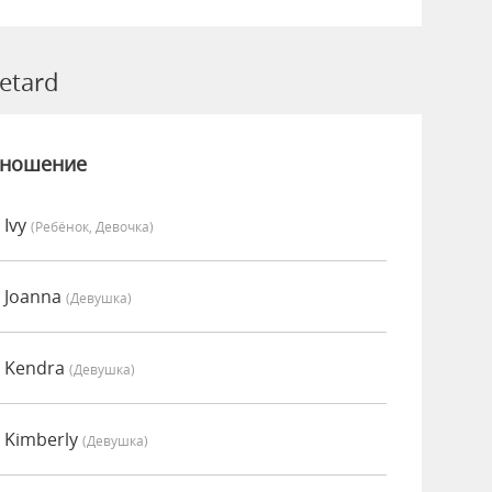
etard
зношение
 Ivy
(Ребёнок, Девочка)
 Joanna
(девушка)
о Kendra
(девушка)
 Kimberly
(девушка)