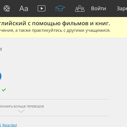
Войти
Зар
глийский с помощью фильмов и книг.
чения, а также практикуйтесь с другими учащимися.
d
ПОКАЗАТЬ БОЛЬШЕ ПЕРЕВОДОВ
d
,
Retarded