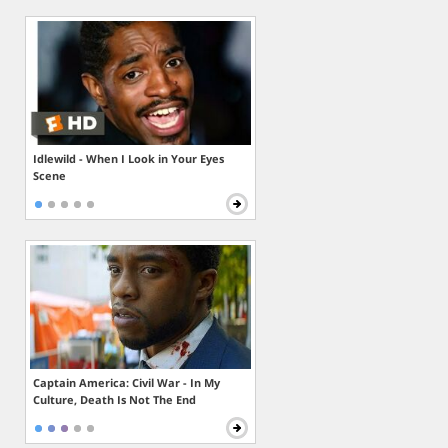
Idlewild - When I Look in Your Eyes
Scene
Captain America: Civil War - In My
Culture, Death Is Not The End