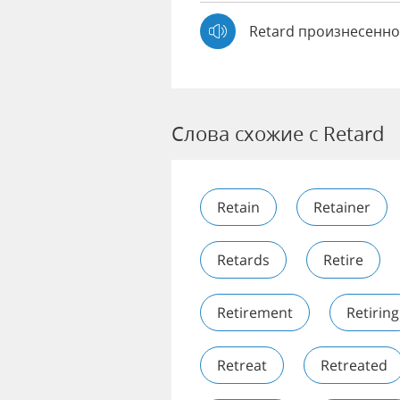
Retard произнесенно
Слова схожие с Retard
Retain
Retainer
Retards
Retire
Retirement
Retiring
Retreat
Retreated