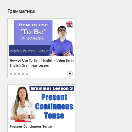
Грамматика
How to Use To Be in English - Using Be in
English Grammar Lesson
Present Continuous Tense