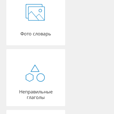
Фото словарь
Неправильные
глаголы