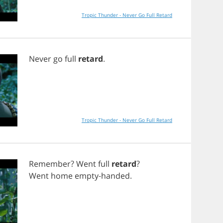
Tropic Thunder - Never Go Full Retard
Never
go
full
retard
.
Tropic Thunder - Never Go Full Retard
Remember
?
Went
full
retard
?
Went
home
empty
-
handed
.