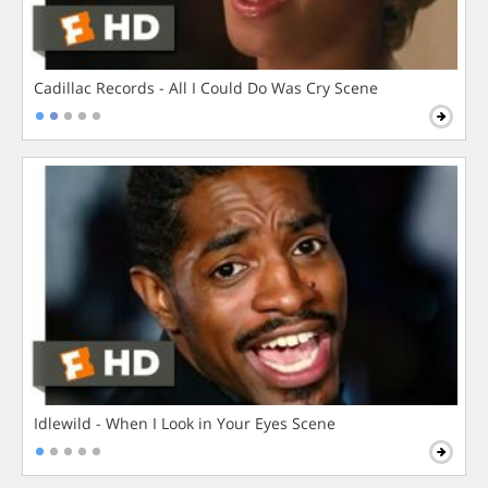
Cadillac Records - All I Could Do Was Cry Scene
Idlewild - When I Look in Your Eyes Scene