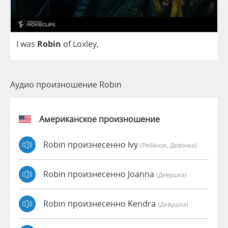
I
was
Robin
of
Loxley
,
Аудио произношение Robin
Американское произношение
Robin произнесенно Ivy
(Ребёнок, Девочка)
Robin произнесенно Joanna
(девушка)
Robin произнесенно Kendra
(девушка)