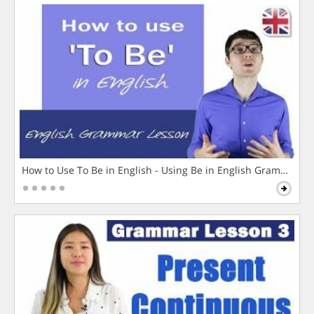
How to Use To Be in English - Using Be in English Grammar L