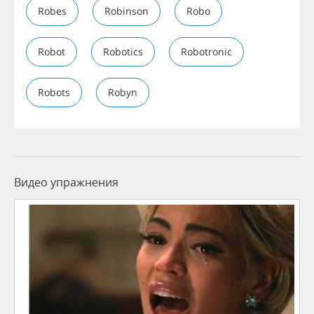
Robes
Robinson
Robo
Robot
Robotics
Robotronic
Robots
Robyn
Видео упражнения