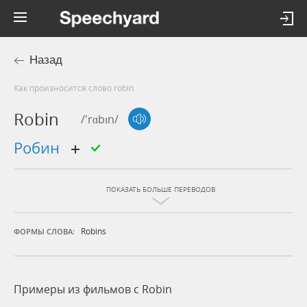
Назад
Как произносится слово robin
Robin
/'rɑbɪn/
Робин
ПОКАЗАТЬ БОЛЬШЕ ПЕРЕВОДОВ
Robins
ФОРМЫ СЛОВА:
Примеры из фильмов c Robin