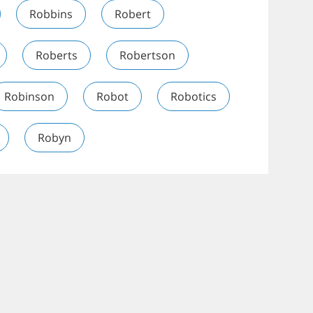
Robbins
Robert
Roberts
Robertson
Robinson
Robot
Robotics
Robyn