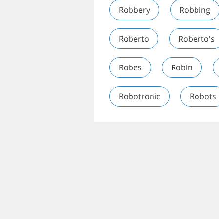
Robbery
Robbing
Roberto
Roberto's
Robes
Robin
Robotronic
Robots