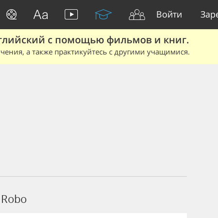
Войти
Зар
глийский с помощью фильмов и книг.
чения, а также практикуйтесь с другими учащимися.
 Robo