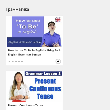
Грамматика
How to Use To Be in English - Using Be in
English Grammar Lesson
Present Continuous Tense