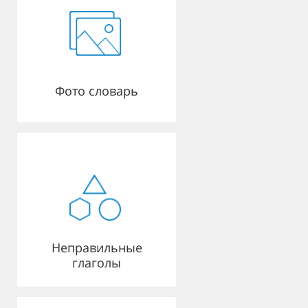
Фото словарь
Неправильные
глаголы