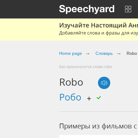
Изучайте Настоящий Ан
Добавляйте слова и фразы для изу
Home page
Словарь
Robo
Как произносится слово robo
Robo
робо
Примеры из фильмов c