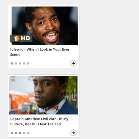
Idlewild - When I Look in Your Eyes
Scene
Captain America: Civil War - In My
Culture, Death Is Not The End