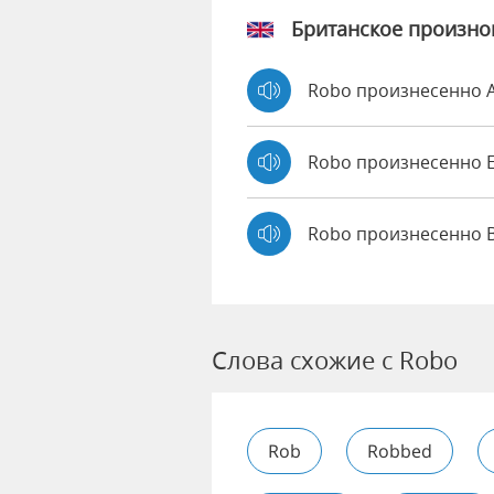
Британское произн
Robo произнесенно
Robo произнесенно
Robo произнесенно 
Слова схожие с Robo
Rob
Robbed