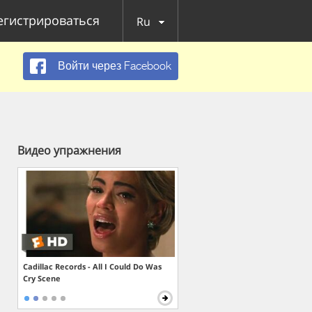
егистрироваться
Ru
Войти через Facebook
Видео упражнения
Cadillac Records - All I Could Do Was
Cry Scene