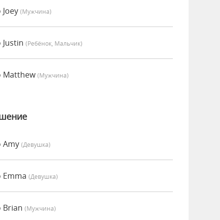
 Joey
(мужчина)
 Justin
(Ребёнок, Мальчик)
о Matthew
(мужчина)
ошение
о Amy
(девушка)
но Emma
(девушка)
 Brian
(мужчина)