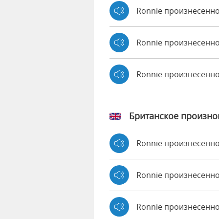
Ronnie произнесенно
Ronnie произнесенно
Ronnie произнесенн
Британское произн
Ronnie произнесенн
Ronnie произнесен
Ronnie произнесенно