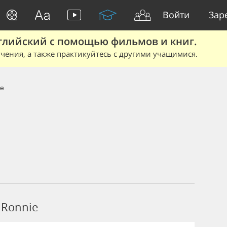
Войти
Зар
глийский с помощью фильмов и книг.
чения, а также практикуйтесь с другими учащимися.
ie
 Ronnie