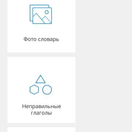
Фото словарь
Неправильные
глаголы