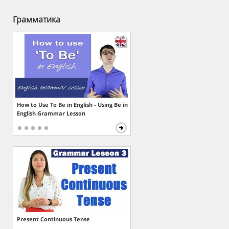
Грамматика
How to Use To Be in English - Using Be in
English Grammar Lesson
Present Continuous Tense