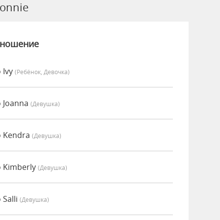
onnie
зношение
 Ivy
(Ребёнок, Девочка)
 Joanna
(девушка)
о Kendra
(девушка)
 Kimberly
(девушка)
Salli
(девушка)