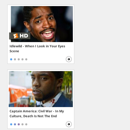
Idlewild - When I Look in Your Eyes
Scene
Captain America: Civil War - In My
Culture, Death Is Not The End