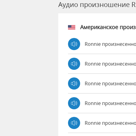
Аудио произношение R
Американское прои
Ronnie произнесенно
Ronnie произнесенно
Ronnie произнесенн
Ronnie произнесенно
Ronnie произнесенно 