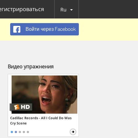
егистрироваться
Ru
Войти через Facebook
Видео упражнения
Cadillac Records - All I Could Do Was
Cry Scene