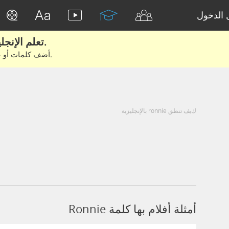
الدخول
تعلم الإنجليزية الحقيقية من الأفلام والكتب.
أضف كلمات أو عبارات للتعلم والتدريب مع متعلمين آخرين.
كيف تنطق ronnie بالإنجليزية
أمثلة أفلام بها كلمة Ronnie