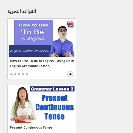
القواعد النحوية
How to Use To Be in English - Using Be in
English Grammar Lesson
Present Continuous Tense