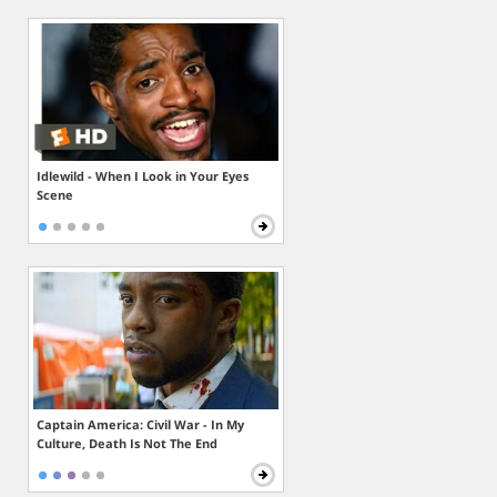
Idlewild - When I Look in Your Eyes
Scene
Captain America: Civil War - In My
Culture, Death Is Not The End