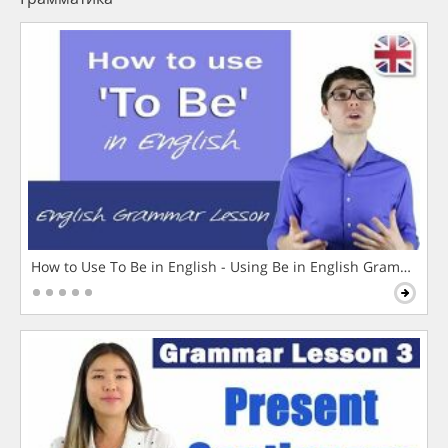
How to Use To Be in English - Using Be in English Grammar L