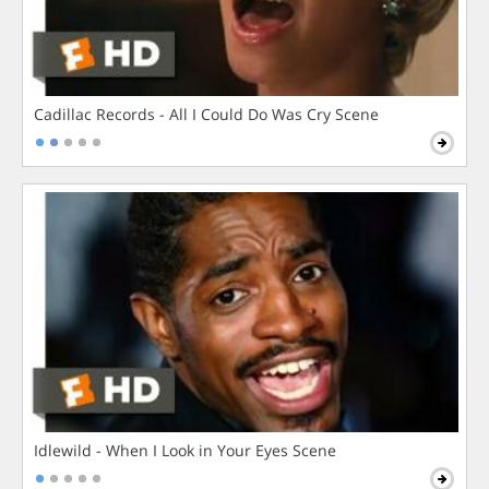
Cadillac Records - All I Could Do Was Cry Scene
Idlewild - When I Look in Your Eyes Scene