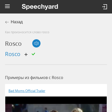
Назад
Как произносится слово rosco
Rosco
Rosco
Примеры из фильмов c Rosco
Bad Moms Official Trailer