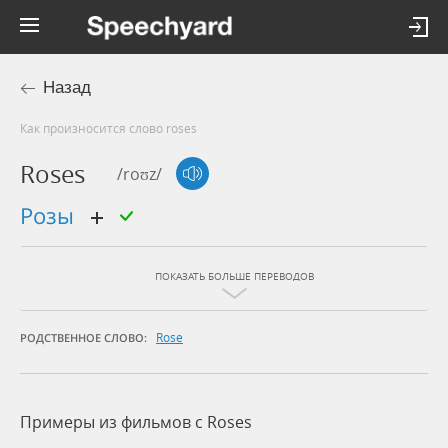
Назад
Как произносится слово roses
Roses
/roʊz/
розы
ПОКАЗАТЬ БОЛЬШЕ ПЕРЕВОДОВ
Rose
РОДСТВЕННОЕ СЛОВО:
Примеры из фильмов c Roses