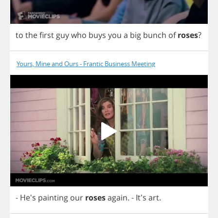
to
the
first
guy
who
buys
you
a
big
bunch
of
roses
?
Yours, Mine and Ours - Frantic Business Meeting
- He's
painting
our
roses
again
.
- It's
art
.