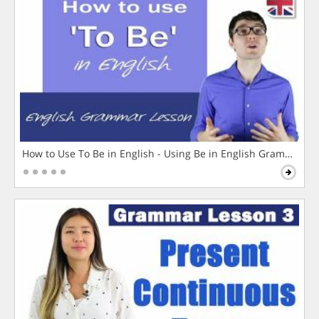
How to Use To Be in English - Using Be in English Grammar L