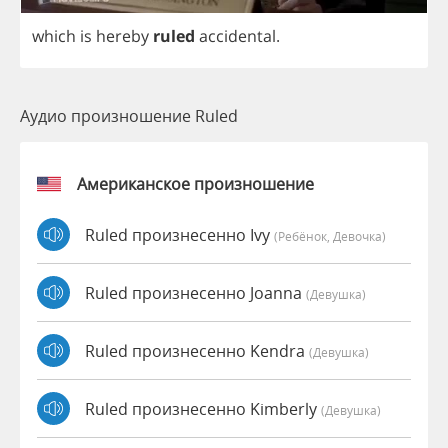
which
is
hereby
ruled
accidental
.
Аудио произношение Ruled
Американское произношение
Ruled произнесенно Ivy
(Ребёнок, Девочка)
Ruled произнесенно Joanna
(девушка)
Ruled произнесенно Kendra
(девушка)
Ruled произнесенно Kimberly
(девушка)