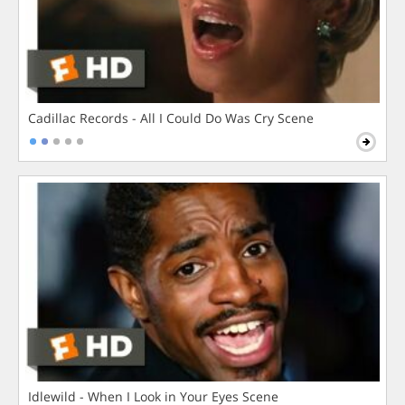
Cadillac Records - All I Could Do Was Cry Scene
Idlewild - When I Look in Your Eyes Scene