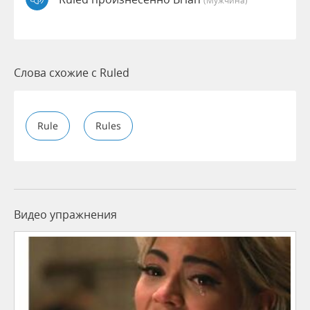
Слова схожие с Ruled
Rule
Rules
Видео упражнения