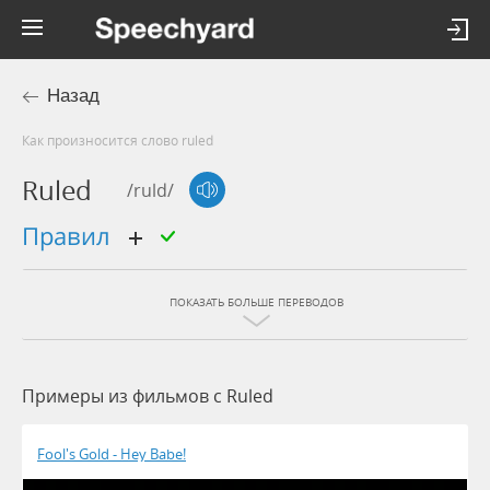
Назад
Как произносится слово ruled
Ruled
/ruld/
правил
ПОКАЗАТЬ БОЛЬШЕ ПЕРЕВОДОВ
Примеры из фильмов c Ruled
Fool's Gold - Hey Babe!