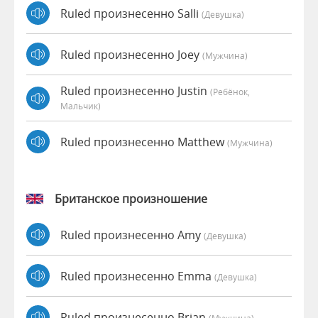
Ruled произнесенно Salli
(девушка)
Ruled произнесенно Joey
(мужчина)
Ruled произнесенно Justin
(Ребёнок,
Мальчик)
Ruled произнесенно Matthew
(мужчина)
Британское произношение
Ruled произнесенно Amy
(девушка)
Ruled произнесенно Emma
(девушка)
Ruled произнесенно Brian
(мужчина)