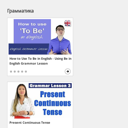
Грамматика
How to Use To Be in English - Using Be in
English Grammar Lesson
Present Continuous Tense