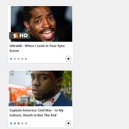
Idlewild - When I Look in Your Eyes
Scene
Captain America: Civil War - In My
Culture, Death Is Not The End