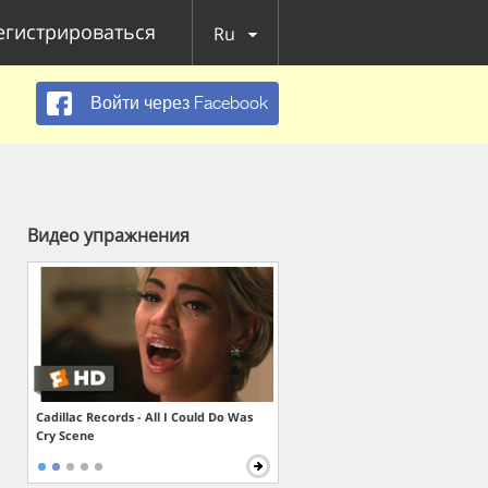
егистрироваться
Ru
Войти через Facebook
Видео упражнения
Cadillac Records - All I Could Do Was
Cry Scene