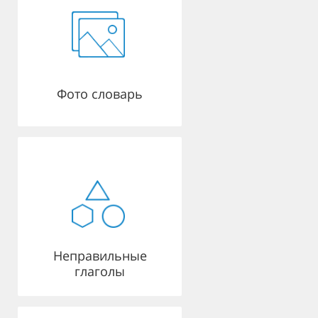
Фото словарь
Неправильные
глаголы