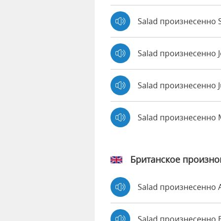
Salad произнесенно S
Salad произнесенно 
Salad произнесенно J
Salad произнесенно
Британское произн
Salad произнесенно
Salad произнесенно