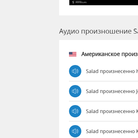
Аудио произношение S
Американское прои
Salad произнесенно 
Salad произнесенно 
Salad произнесенно 
Salad произнесенно 