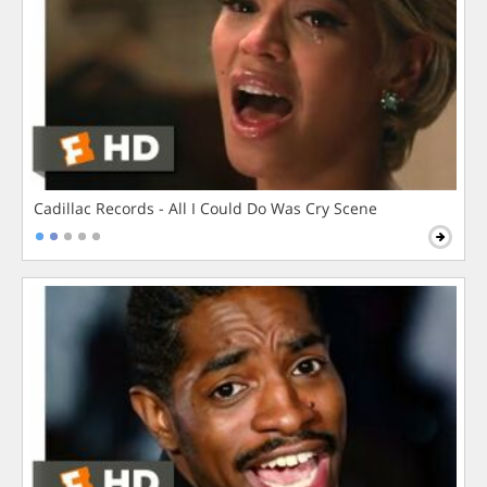
Cadillac Records - All I Could Do Was Cry Scene