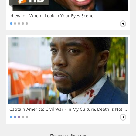
Idlewild - When I Look in Your Eyes Scene
Captain America: Civil War - In My Culture, Death Is Not The 
Показать больше