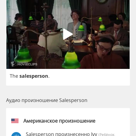
The
salesperson
.
Аудио произношение Salesperson
Американское произношение
Salesperson произнесенно Ivy
(Ребёнок,