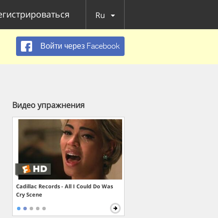
егистрироваться
Ru
Войти через Facebook
Видео упражнения
Cadillac Records - All I Could Do Was
Cry Scene