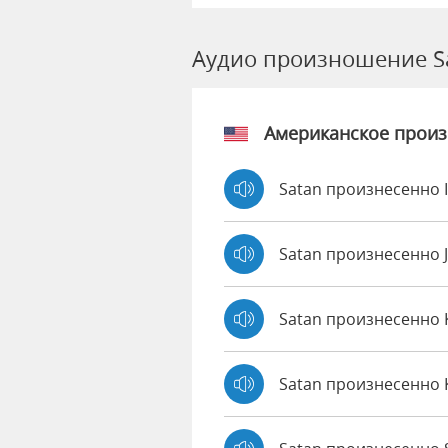
Аудио произношение S
Американское прои
Satan произнесенно 
Satan произнесенно 
Satan произнесенно
Satan произнесенно 