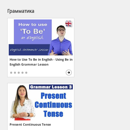
Грамматика
How to Use To Be in English - Using Be in
English Grammar Lesson
Present Continuous Tense