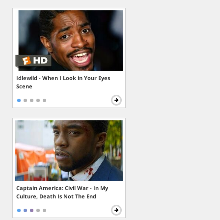
Idlewild - When I Look in Your Eyes
Scene
Captain America: Civil War - In My
Culture, Death Is Not The End