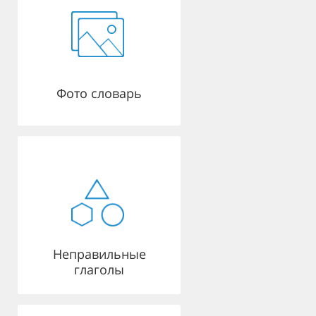
Фото словарь
Неправильные
глаголы