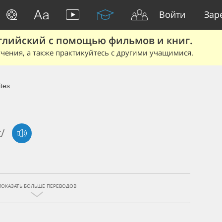
Войти
Зар
глийский с помощью фильмов и книг.
чения, а также практикуйтесь с другими учащимися.
ites
t/
ПОКАЗАТЬ БОЛЬШЕ ПЕРЕВОДОВ