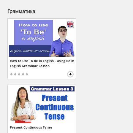
Грамматика
How to Use To Be in English - Using Be in
English Grammar Lesson
Present Continuous Tense