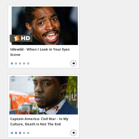
Idlewild - When I Look in Your Eyes
Scene
Captain America: Civil War - In My
Culture, Death Is Not The End