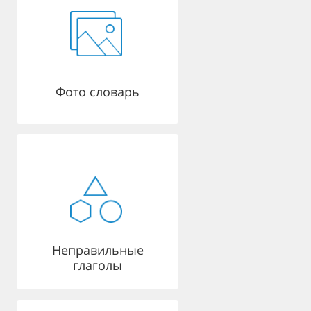
Фото словарь
Неправильные
глаголы