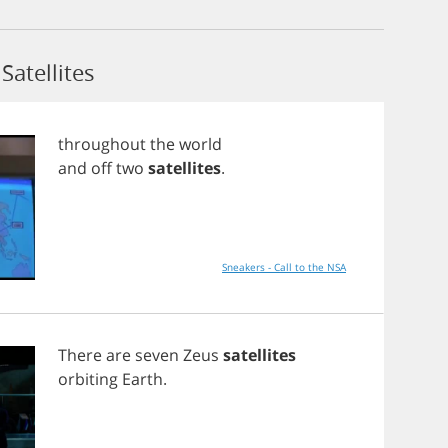
atellites
throughout
the
world
and
off
two
satellites
.
Sneakers - Call to the NSA
There
are
seven
Zeus
satellites
orbiting
Earth
.