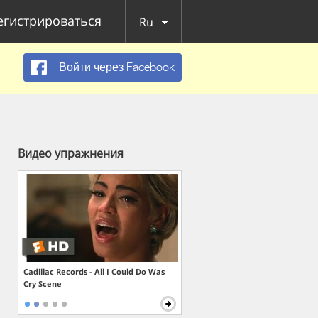
егистрироваться
Ru
Войти через Facebook
Видео упражнения
Cadillac Records - All I Could Do Was
Cry Scene